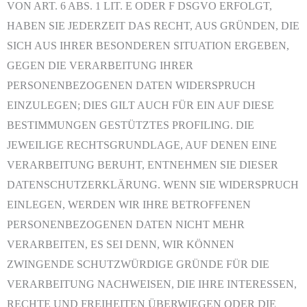
VON ART. 6 ABS. 1 LIT. E ODER F DSGVO ERFOLGT,
HABEN SIE JEDERZEIT DAS RECHT, AUS GRÜNDEN, DIE
SICH AUS IHRER BESONDEREN SITUATION ERGEBEN,
GEGEN DIE VERARBEITUNG IHRER
PERSONENBEZOGENEN DATEN WIDERSPRUCH
EINZULEGEN; DIES GILT AUCH FÜR EIN AUF DIESE
BESTIMMUNGEN GESTÜTZTES PROFILING. DIE
JEWEILIGE RECHTSGRUNDLAGE, AUF DENEN EINE
VERARBEITUNG BERUHT, ENTNEHMEN SIE DIESER
DATENSCHUTZERKLÄRUNG. WENN SIE WIDERSPRUCH
EINLEGEN, WERDEN WIR IHRE BETROFFENEN
PERSONENBEZOGENEN DATEN NICHT MEHR
VERARBEITEN, ES SEI DENN, WIR KÖNNEN
ZWINGENDE SCHUTZWÜRDIGE GRÜNDE FÜR DIE
VERARBEITUNG NACHWEISEN, DIE IHRE INTERESSEN,
RECHTE UND FREIHEITEN ÜBERWIEGEN ODER DIE